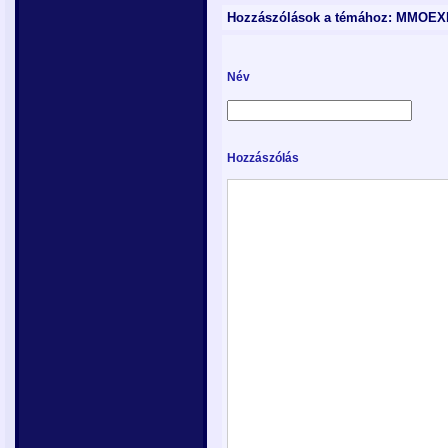
Hozzászólások a témához: MMOEX
Név
Hozzászólás