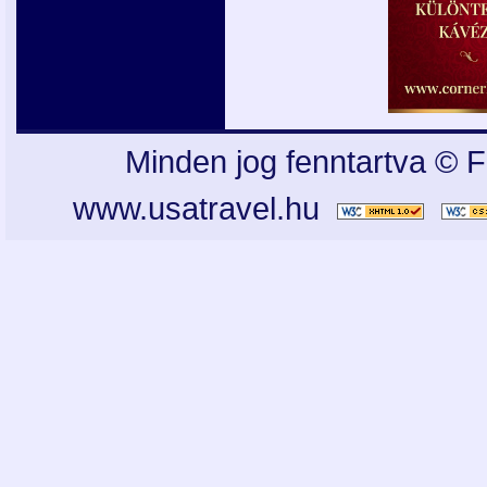
Minden jog fenntartva © F
www.usatravel.hu