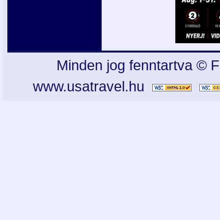
Minden jog fenntartva © F
www.usatravel.hu