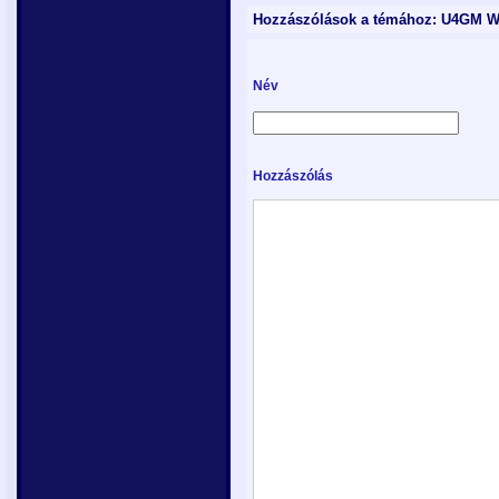
Hozzászólások a témához: U4GM Wh
Név
Hozzászólás