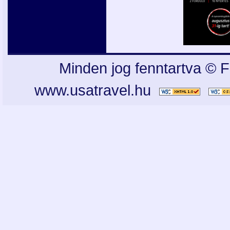
Minden jog fenntartva © F
www.usatravel.hu