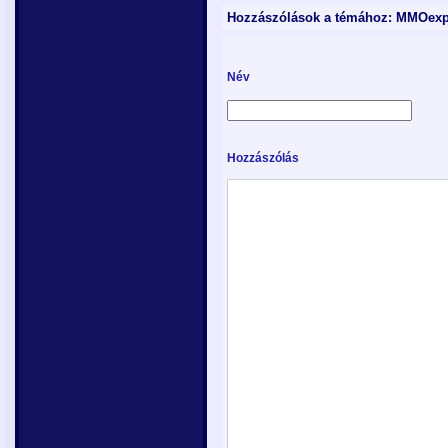
Hozzászólások a témához: MMOexp 
Név
Hozzászólás