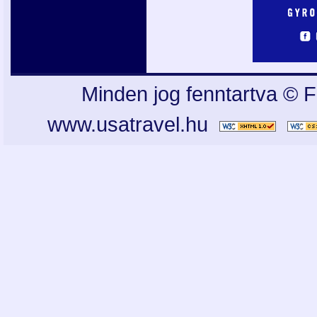
Minden jog fenntartva © F
www.usatravel.hu