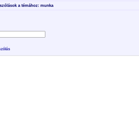
szólások a témához: munka
zólás