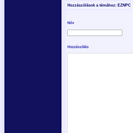
Hozzászólások a témához: EZNPC
Név
Hozzászólás