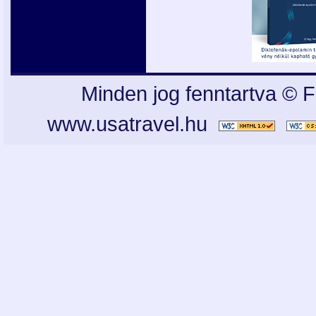
Minden jog fenntartva © F
www.usatravel.hu