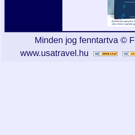
Minden jog fenntartva © F
www.usatravel.hu