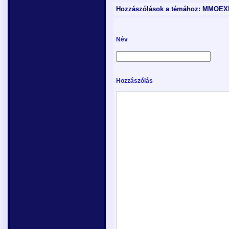
Hozzászólások a témához: MMOEX
Név
Hozzászólás