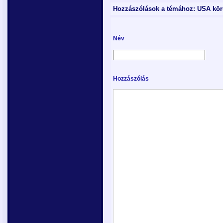
Hozzászólások a témához: USA kör
Név
Hozzászólás