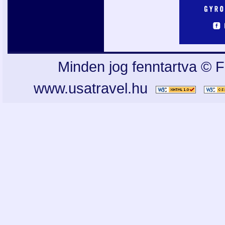
Minden jog fenntartva © F
www.usatravel.hu