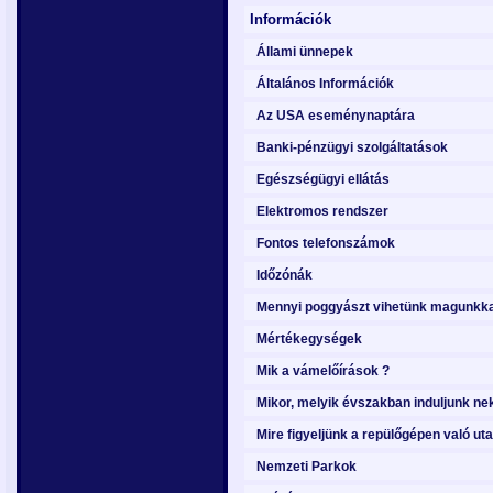
Információk
Állami ünnepek
Általános Információk
Az USA eseménynaptára
Banki-pénzügyi szolgáltatások
Egészségügyi ellátás
Elektromos rendszer
Fontos telefonszámok
Időzónák
Mennyi poggyászt vihetünk magunkkal
Mértékegységek
Mik a vámelőírások ?
Mikor, melyik évszakban induljunk nek
Mire figyeljünk a repülőgépen való ut
Nemzeti Parkok