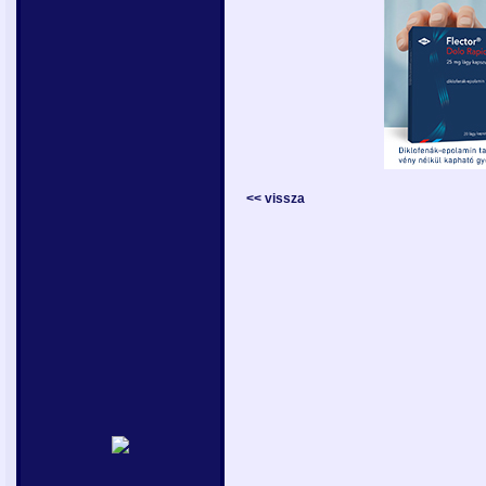
<< vissza