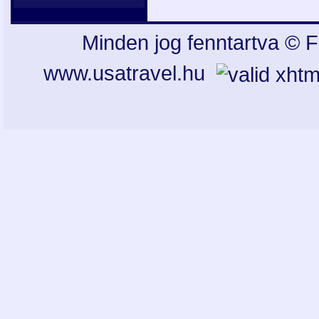
Minden jog fenntartva © F
www.usatravel.hu