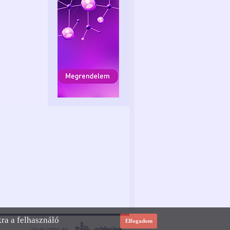
kra a felhasználó
Elfogadom