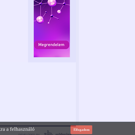
kra a felhasználó
Elfogadom