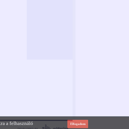
kra a felhasználó
Elfogadom